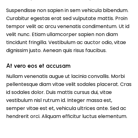
Suspendisse non sapien in sem vehicula bibendum.
Curabitur egestas erat sed vulputate mattis. Proin
tempor velit ac arcu venenatis condimentum. Ut id
velit nunc. Etiam ullamcorper sapien non diam
tincidunt fringilla. Vestibulum ac auctor odio, vitae
dignissim justo. Aenean quis risus faucibus.
At vero eos et accusam
Nullam venenatis augue ut lacinia convallis. Morbi
pellentesque diam vitae velit sodales placerat. Cras
id sodales dolor. Duis mattis cursus dui, vitae
vestibulum nisl rutrum id. Integer massa est,
semper vitae est et, vehicula ultrices ante. Sed ac
hendrerit orci. Aliquam efficitur luctus elementum.