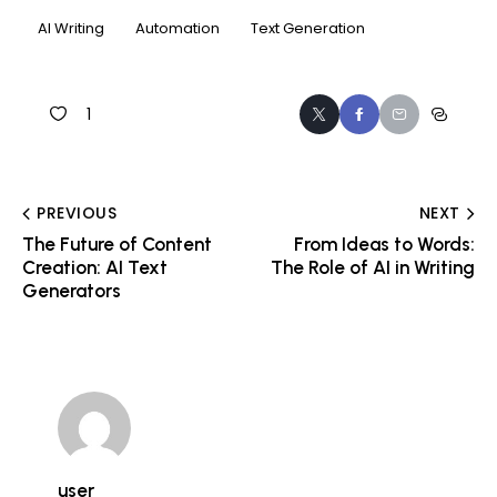
AI Writing
Automation
Text Generation
1
PREVIOUS
NEXT
The Future of Content
From Ideas to Words:
Creation: AI Text
The Role of AI in Writing
Generators
user